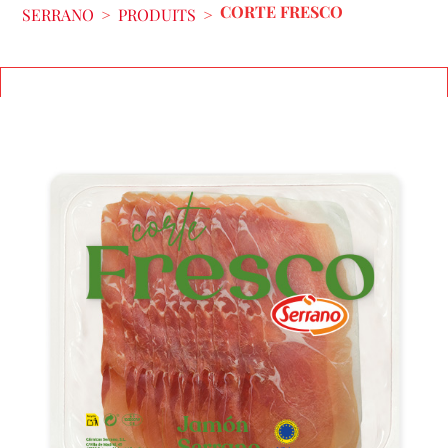
CORTE FRESCO
SERRANO
>
PRODUITS
>