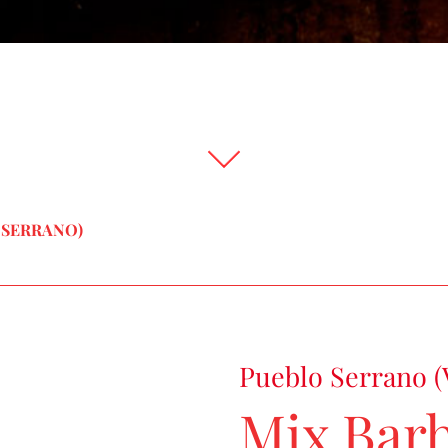
 SERRANO)
Pueblo Serrano (
Mix Bar