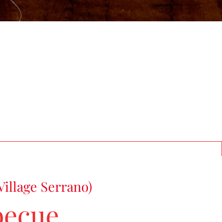
Village Serrano)
becue