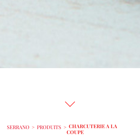
CHARCUTERIE A LA
SERRANO
>
PRODUITS
>
COUPE