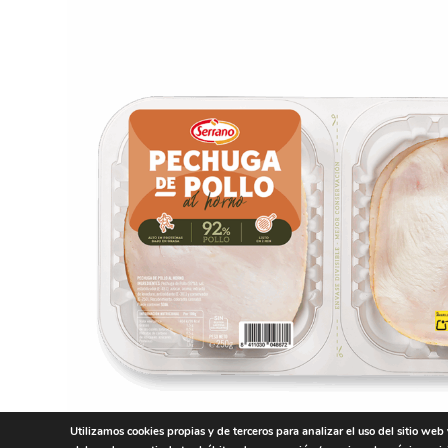
Utilizamos cookies propias y de terceros para analizar el uso del sitio web