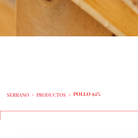
POLLO 92%
SERRANO
>
PRODUCTOS
>