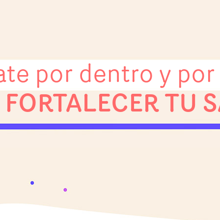
te por dentro y por
 FORTALECER TU 