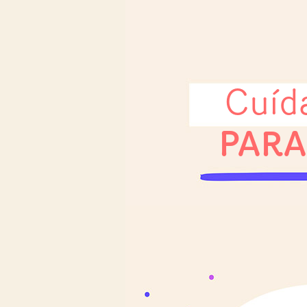
Cuída
PARA