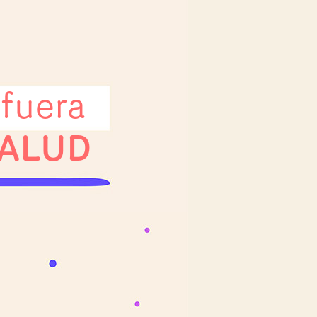
 fuera
SALUD