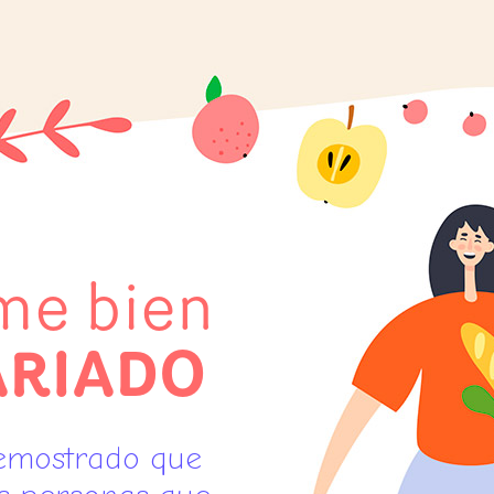
e bien
ARIADO
emostrado que