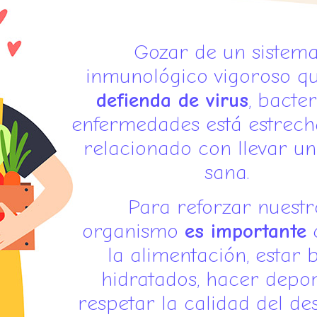
Gozar de un sistem
inmunológico vigoroso q
defienda de virus
, bacter
enfermedades está estrec
relacionado con llevar un
sana.
Para reforzar nuestr
organismo
es importante
c
la alimentación, estar 
hidratados, hacer depor
respetar la calidad del de