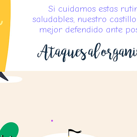
Si cuidamos estas ruti
saludables, nuestro castill
mejor defendido ante pos