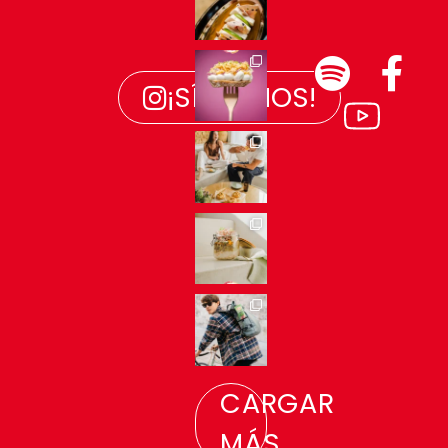
¡SÍGUENOS!
CARGAR
MÁS