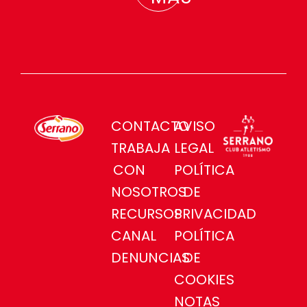
CONTACTO
AVISO
TRABAJA
LEGAL
CON
POLÍTICA
NOSOTROS
DE
RECURSOS
PRIVACIDAD
CANAL
POLÍTICA
DENUNCIAS
DE
COOKIES
NOTAS