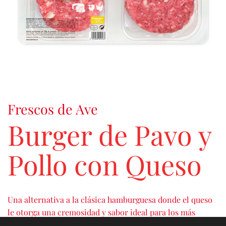
Frescos de Ave
Burger de Pavo y
Pollo con Queso
Una alternativa a la clásica hamburguesa donde el queso
le otorga una cremosidad y sabor ideal para los más
pequeños de la casa.