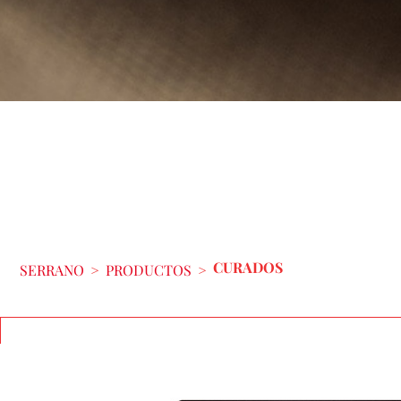
CURADOS
SERRANO
>
PRODUCTOS
>