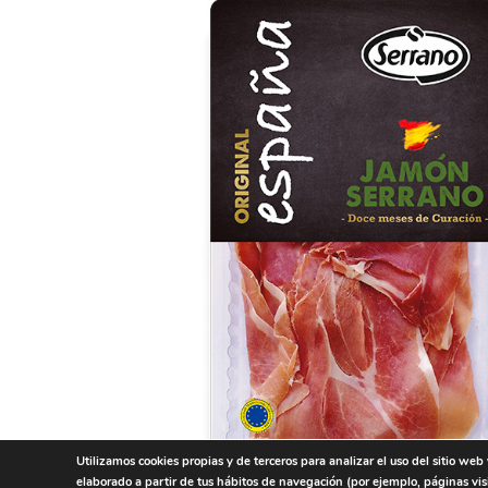
Utilizamos cookies propias y de terceros para analizar el uso del sitio web
elaborado a partir de tus hábitos de navegación (por ejemplo, páginas vis