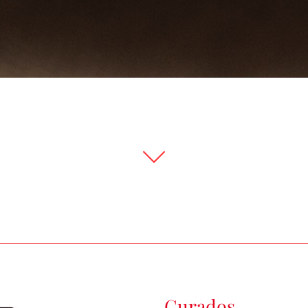
Curados