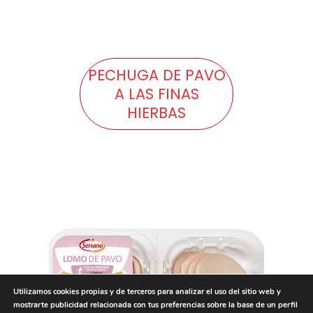
PECHUGA DE PAVO
A LAS FINAS
HIERBAS
Utilizamos cookies propias y de terceros para analizar el uso del sitio web y
mostrarte publicidad relacionada con tus preferencias sobre la base de un perfil