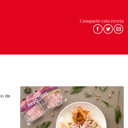
Comparte esta receta
co de