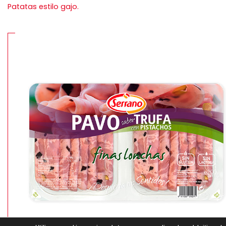
Patatas estilo gajo.