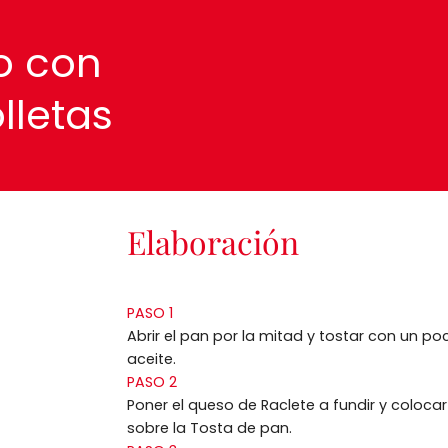
o con
lletas
Elaboración
PASO 1
Abrir el pan por la mitad y tostar con un po
aceite.
PASO 2
Poner el queso de Raclete a fundir y colocar
sobre la Tosta de pan.