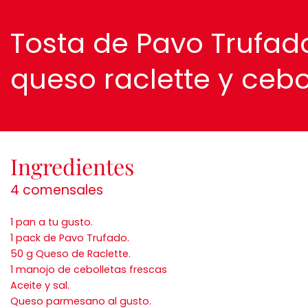
Tosta de Pavo Trufad
queso raclette y cebo
Ingredientes
4 comensales
1 pan a tu gusto.
1 pack de Pavo Trufado.
50 g Queso de Raclette.
1 manojo de cebolletas frescas
Aceite y sal.
Queso parmesano al gusto.