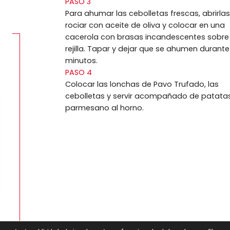
PASO 3
Para ahumar las cebolletas frescas, abrirlas
rociar con aceite de oliva y colocar en una
cacerola con brasas incandescentes sobre
rejilla. Tapar y dejar que se ahumen durante
minutos.
PASO 4
Colocar las lonchas de Pavo Trufado, las
cebolletas y servir acompañado de patata
parmesano al horno.