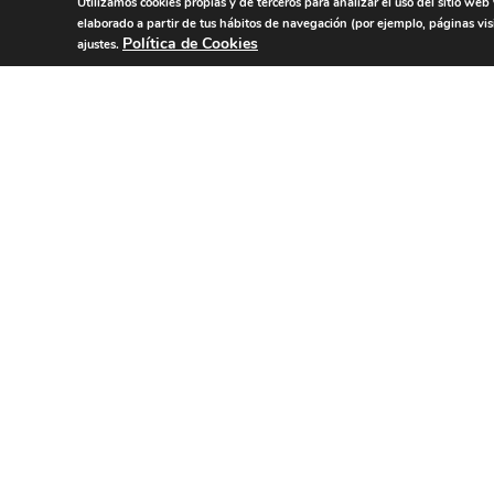
Utilizamos cookies propias y de terceros para analizar el uso del sitio web
elaborado a partir de tus hábitos de navegación (por ejemplo, páginas vis
Política de Cookies
ajustes.