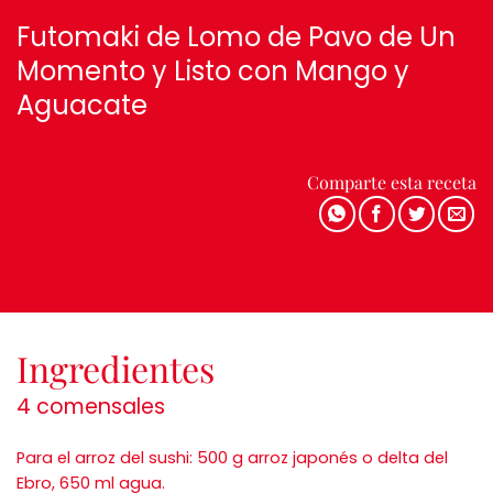
Futomaki de Lomo de Pavo de Un
Momento y Listo con Mango y
Aguacate
Comparte esta receta
Ingredientes
4 comensales
Para el arroz del sushi: 500 g arroz japonés o delta del
Ebro, 650 ml agua.