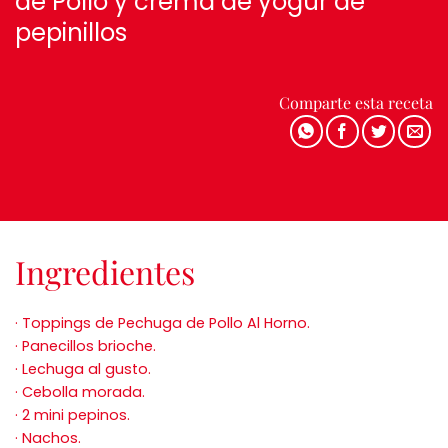
de Pollo y crema de yogur de
pepinillos
Comparte esta receta
Ingredientes
· Toppings de Pechuga de Pollo Al Horno.
· Panecillos brioche.
· Lechuga al gusto.
· Cebolla morada.
· 2 mini pepinos.
· Nachos.