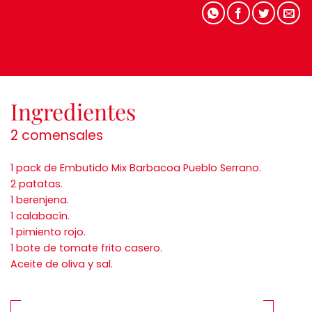
Ingredientes
2 comensales
1 pack de Embutido Mix Barbacoa Pueblo Serrano.
2 patatas.
1 berenjena.
1 calabacín.
1 pimiento rojo.
1 bote de tomate frito casero.
Aceite de oliva y sal.